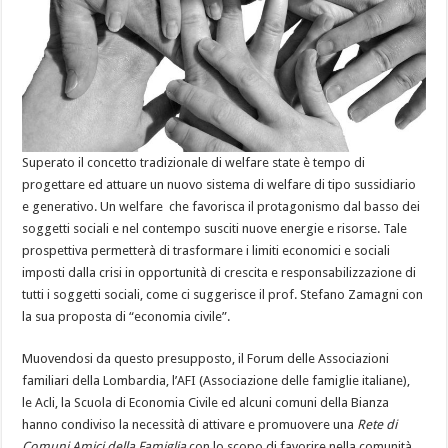
Superato il concetto tradizionale di welfare state è tempo di
progettare ed attuare un nuovo sistema di welfare di tipo sussidiario
e generativo. Un welfare che favorisca il protagonismo dal basso dei
soggetti sociali e nel contempo susciti nuove energie e risorse. Tale
prospettiva permetterà di trasformare i limiti economici e sociali
imposti dalla crisi in opportunità di crescita e responsabilizzazione di
tutti i soggetti sociali, come ci suggerisce il prof. Stefano Zamagni con
la sua proposta di “economia civile”.
Muovendosi da questo presupposto, il Forum delle Associazioni
familiari della Lombardia, l’AFI (Associazione delle famiglie italiane),
le Acli, la Scuola di Economia Civile ed alcuni comuni della Bianza
hanno condiviso la necessità di attivare e promuovere una
Rete di
Comuni Amici della Famiglia
con lo scopo di favorire nella comunità