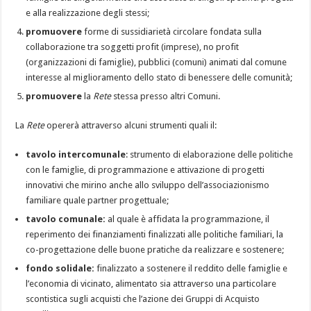
e alla realizzazione degli stessi;
promuovere
forme di sussidiarietà circolare fondata sulla
collaborazione tra soggetti profit (imprese), no profit
(organizzazioni di famiglie), pubblici (comuni) animati dal comune
interesse al miglioramento dello stato di benessere delle comunità;
promuovere
la
Rete
stessa presso altri Comuni.
La
Rete
opererà attraverso alcuni strumenti quali il:
tavolo intercomunale
: strumento di elaborazione delle politiche
con le famiglie, di programmazione e attivazione di progetti
innovativi che mirino anche allo sviluppo dell’associazionismo
familiare quale partner progettuale;
tavolo comunale:
al quale è affidata la programmazione, il
reperimento dei finanziamenti finalizzati alle politiche familiari, la
co-progettazione delle buone pratiche da realizzare e sostenere;
fondo solidale:
finalizzato a sostenere il reddito delle famiglie e
l’economia di vicinato, alimentato sia attraverso una particolare
scontistica sugli acquisti che l’azione dei Gruppi di Acquisto