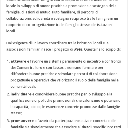
locale lo sviluppo di buone pratiche a promozione e sostegno della
famiglia, di azioni di mutuo aiuto familiare, di percorsi di
collaborazione, solidarietà e sostegno reciproco tra le famiglie in un
rapporto di co-progettazione tra le famiglie stesse e le istituzioni
locali.
Dall’esigenza di un lavoro coordinato tra le istituzioni locali e le
associazioni familiari nasce il progetto di
Rete
. Questa ha lo scopo di:
attivare
e favorire un sistema permanente di incontro e confronto
dei Comuni tra loro e con l’associazionismo familiare per
diffondere buone pratiche e stimolare percorsi di collaborazione
progettuale e operativa che valorizzino il ruolo della famiglia nelle
comunità locali;
individuare
e condividere buone pratiche per lo sviluppo e la
qualificazione di politiche promozionali che valorizzino e potenzino
le capacità, le idee, le esperienze concrete promosse dalle famiglie
stesse;
promuovere
e favorire la partecipazione attiva e concreta delle
famiglie sia singolarmente che associate ai singoli specifici progetti