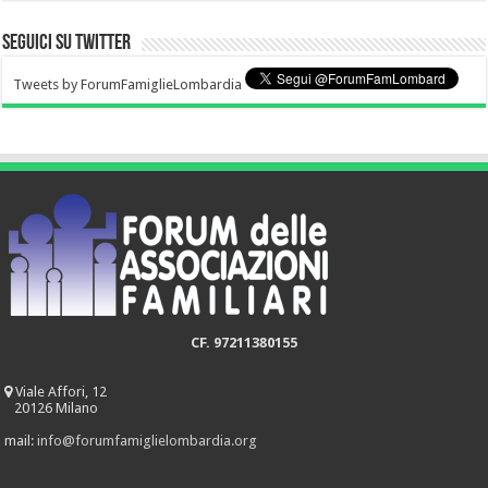
Seguici su Twitter
Tweets by ForumFamiglieLombardia
CF. 97211380155
Viale Affori, 12
20126 Milano
mail:
info@forumfamiglielombardia.org