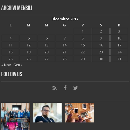
Archivi mensili
Dicembre 2017
L
M
M
G
V
S
D
1
2
3
4
5
6
7
8
9
10
11
12
13
14
15
16
17
18
19
20
21
22
23
24
25
26
27
28
29
30
31
« Nov
Gen »
Follow Us