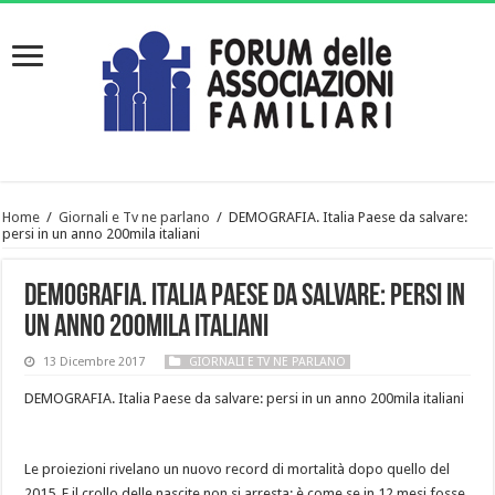
Home
/
Giornali e Tv ne parlano
/
DEMOGRAFIA. Italia Paese da salvare:
persi in un anno 200mila italiani
DEMOGRAFIA. Italia Paese da salvare: persi in
un anno 200mila italiani
13 Dicembre 2017
GIORNALI E TV NE PARLANO
DEMOGRAFIA. Italia Paese da salvare: persi in un anno 200mila italiani
Le proiezioni rivelano un nuovo record di mortalità dopo quello del
2015. E il crollo delle nascite non si arresta: è come se in 12 mesi fosse