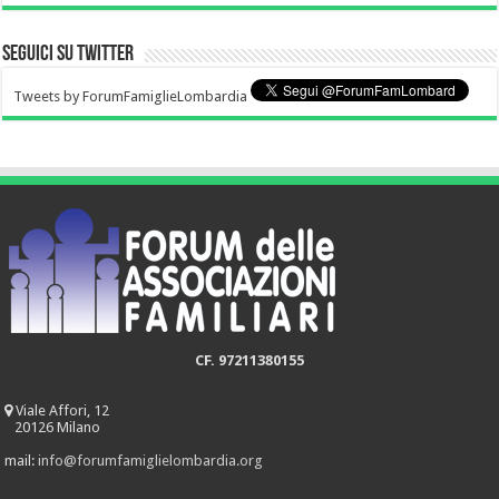
Seguici su Twitter
Tweets by ForumFamiglieLombardia
CF. 97211380155
Viale Affori, 12
20126 Milano
mail:
info@forumfamiglielombardia.org