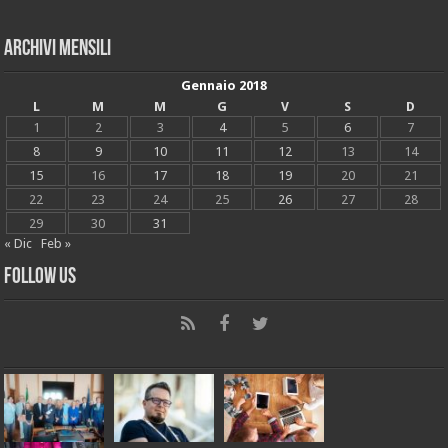
Archivi mensili
Gennaio 2018
L
M
M
G
V
S
D
1
2
3
4
5
6
7
8
9
10
11
12
13
14
15
16
17
18
19
20
21
22
23
24
25
26
27
28
29
30
31
« Dic
Feb »
Follow Us