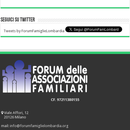
Seguici su Twitter
Tweets by ForumFamiglieLombardia
CF. 97211380155
Viale Affori, 12
20126 Milano
mail:
info@forumfamiglielombardia.org