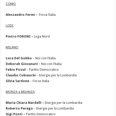
COMO
Alessandro Fermi –
Forza Italia
LODI
Pietro FORONI –
Lega Nord
MILANO
Luca Del Gobbo
– Noi con l’italia
Deborah Giovanati
– Noi con l’italia
Fabio Pizzul
– Partito Democratico
Claudio Cobianchi
– Energie per la Lombardia
Silvia Sardone
– Forza Italia
MONZA e BRIANZA
Maria Chiara Nardelli –
Energie per la Lombardia
Roberto Perego
– Energie per la Lombardia
Gigi Ponti –
Partito Democratico