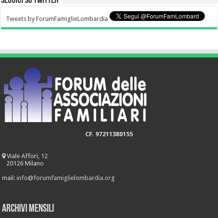
Seguici su Twitter
Tweets by ForumFamiglieLombardia
CF. 97211380155
Viale Affori, 12
20126 Milano
mail:
info@forumfamiglielombardia.org
Archivi mensili