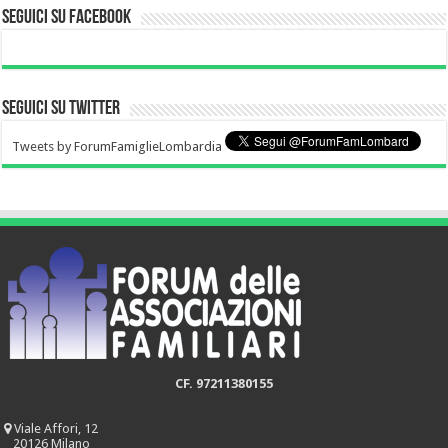
Seguici su Facebook
Seguici su Twitter
Tweets by ForumFamiglieLombardia
CF. 97211380155
Viale Affori, 12
20126 Milano