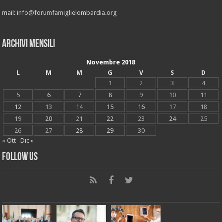
mail:
info@forumfamiglielombardia.org
Archivi mensili
Novembre 2018
L
M
M
G
V
S
D
1
2
3
4
5
6
7
8
9
10
11
12
13
14
15
16
17
18
19
20
21
22
23
24
25
26
27
28
29
30
« Ott
Dic »
Follow Us