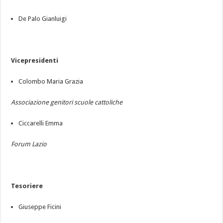
De Palo Gianluigi
Vicepresidenti
Colombo Maria Grazia
Associazione genitori scuole cattoliche
Ciccarelli Emma
Forum Lazio
Tesoriere
Giuseppe Ficini