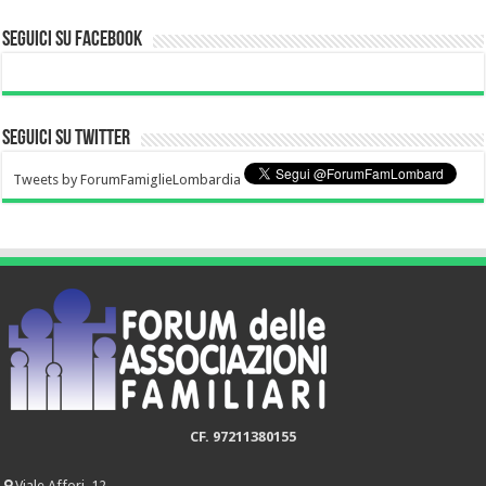
Seguici su Facebook
Seguici su Twitter
Tweets by ForumFamiglieLombardia
CF. 97211380155
Viale Affori, 12