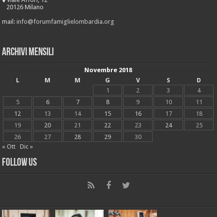
20126 Milano
mail:
info@forumfamiglielombardia.org
Archivi mensili
Novembre 2018
L
M
M
G
V
S
D
1
2
3
4
5
6
7
8
9
10
11
12
13
14
15
16
17
18
19
20
21
22
23
24
25
26
27
28
29
30
« Ott
Dic »
Follow Us