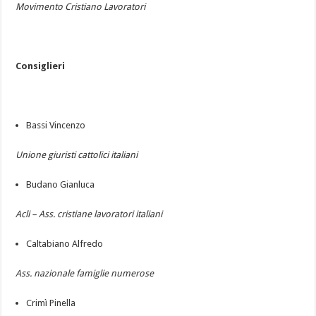
Movimento Cristiano Lavoratori
Consiglieri
Bassi Vincenzo
Unione giuristi cattolici italiani
Budano Gianluca
Acli – Ass. cristiane lavoratori italiani
Caltabiano Alfredo
Ass. nazionale famiglie numerose
Crimì Pinella