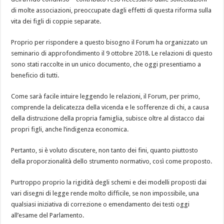
di
molte associazioni, preoccupate dagli effetti di questa riforma sulla
vita dei figli di coppie separate
.
Proprio per rispondere a questo bisogno il Forum ha organizzato un
seminario di approfondimento il 9 ottobre 2018. Le relazioni di questo
sono stati raccolte in un unico documento, che oggi presentiamo a
beneficio di tutti.
Come sarà facile intuire leggendo le relazioni, il Forum, per primo,
comprende la delicatezza della vicenda e le sofferenze di chi, a causa
della distruzione della propria famiglia, subisce oltre al distacco dai
propri figli, anche l’indigenza economica.
Pertanto, si è voluto discutere, non tanto dei fini, quanto piuttosto
della proporzionalità dello strumento normativo, così come proposto.
Purtroppo proprio la rigidità degli schemi e dei modelli proposti dai
vari disegni di legge rende molto difficile, se non impossibile, una
qualsiasi iniziativa di correzione o emendamento dei testi oggi
all’esame del Parlamento.