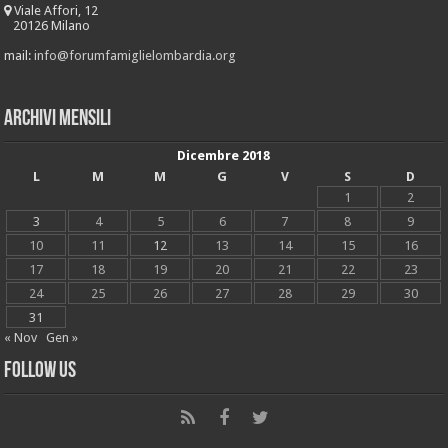
Viale Affori, 12
20126 Milano
mail:
info@forumfamiglielombardia.org
Archivi mensili
Dicembre 2018
L
M
M
G
V
S
D
1
2
3
4
5
6
7
8
9
10
11
12
13
14
15
16
17
18
19
20
21
22
23
24
25
26
27
28
29
30
31
« Nov
Gen »
Follow Us