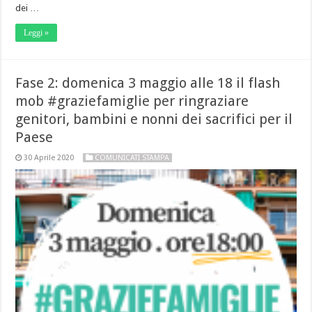
dei …
Leggi »
Fase 2: domenica 3 maggio alle 18 il flash
mob #graziefamiglie per ringraziare
genitori, bambini e nonni dei sacrifici per il
Paese
30 Aprile 2020
COMUNICATI STAMPA