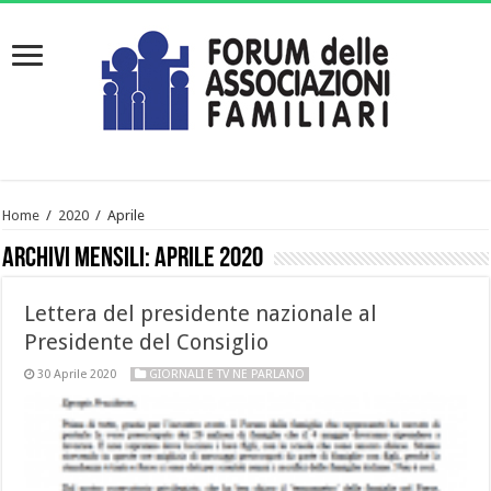
Home
/
2020
/
Aprile
Archivi mensili:
Aprile 2020
Lettera del presidente nazionale al
Presidente del Consiglio
30 Aprile 2020
GIORNALI E TV NE PARLANO