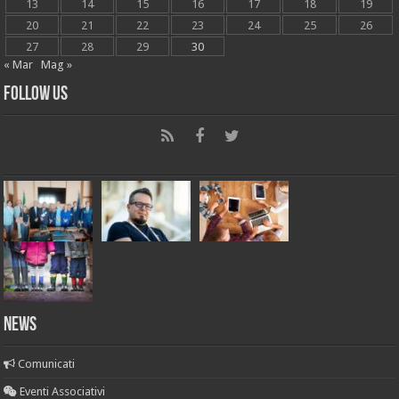
13
14
15
16
17
18
19
20
21
22
23
24
25
26
27
28
29
30
« Mar
Mag »
Follow Us
News
Comunicati
Eventi Associativi