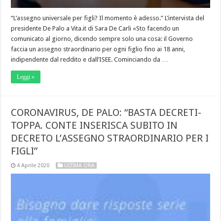
“L’assegno universale per figli? Il momento è adesso.” L’intervista del
presidente De Palo a Vita.it di Sara De Carli «Sto facendo un
comunicato al giorno, dicendo sempre solo una cosa: il Governo
faccia un assegno straordinario per ogni figlio fino ai 18 anni,
indipendente dal reddito e dall’ISEE. Cominciando da …
Leggi »
CORONAVIRUS, DE PALO: “BASTA DECRETI-
TOPPA. CONTE INSERISCA SUBITO IN
DECRETO L’ASSEGNO STRAORDINARIO PER I
FIGLI”
4 Aprile 2020
ULTIMA ORA