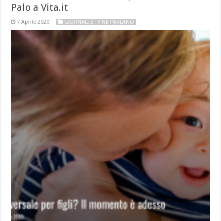
Palo a Vita.it
7 Aprile 2020
GIORNALI E TV NE PARLANO