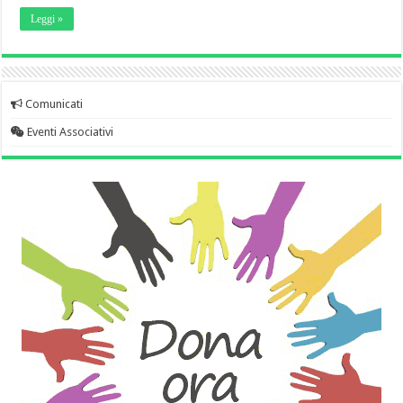
Leggi »
Comunicati
Eventi Associativi