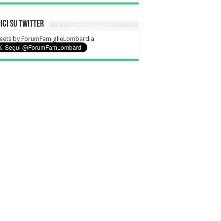
ici su Twitter
eets by ForumFamiglieLombardia