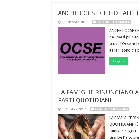
ANCHE L’OCSE CHIEDE ALL’I
18 Ottobre 2017
COMUNICATI STAMPA
ANCHE L’OCSE CH
dei Paesi più vec
scrive l’Ocse nel
italiani sono tra
Leggi »
LA FAMIGLIE RINUNCIANO A
PASTI QUOTIDIANI
3 Ottobre 2017
COMUNICATI STAMPA
LA FAMIGLIE RI
QUOTIDIANI «È du
famiglie registr
Gigi De Palo, pre