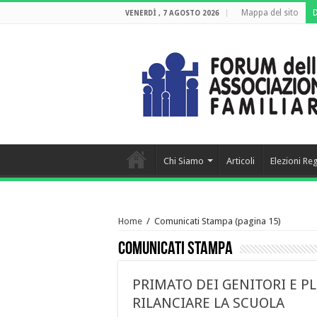
Mappa del sito
VENERDÌ , 7 AGOSTO 2026
Chi Siamo
Articoli
Elezioni Re
Home
/
Comunicati Stampa
(pagina 15)
Comunicati Stampa
PRIMATO DEI GENITORI E P
RILANCIARE LA SCUOLA