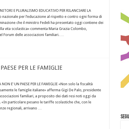
NITORI E PLURALISMO EDUCATIVO PER RILANCIARE LA
 nazionale per l’educazione al rispetto e contro ogni forma di
minazione che il ministro Fedeli ha presentato oggi contiene dei
nella vita scolastica» commenta Maria Grazia Colombo,
el Forum delle associazioni familiari. …
 PAESE PER LE FAMIGLIE
 NON E’ UN PAESE PER LE FAMIGLIE «Non solo la fiscalità
samente le famiglie italiane» afferma Gigi De Palo, presidente
ssociazioni familiari, a proposito dei dati resi noti oggi da
. «In particolare pesano le tariffe scolastiche che, con le
renze regionali, arrivano …
Segu