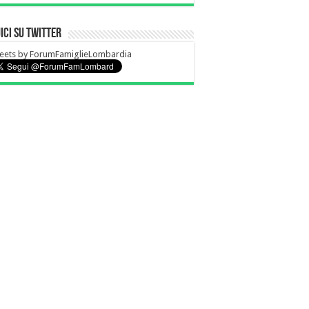
ici su Twitter
eets by ForumFamiglieLombardia