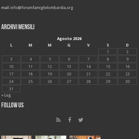
mail:
info@forumfamiglielombardia.org
Archivi mensili
Agosto 2026
L
M
M
G
V
S
D
1
2
3
4
5
6
7
8
9
10
11
12
13
14
15
16
17
18
19
20
21
22
23
24
25
26
27
28
29
30
31
« Lug
Follow Us