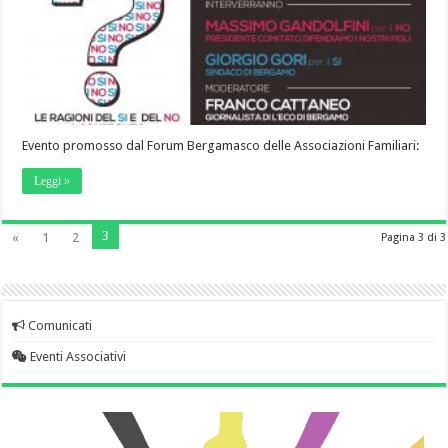
Evento promosso dal Forum Bergamasco delle Associazioni Familiari:
Leggi »
3
«
1
2
Pagina 3 di 3
Comunicati
Eventi Associativi