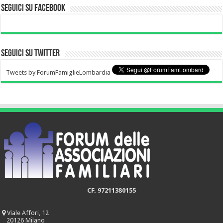
Seguici su Facebook
Seguici su Twitter
Tweets by ForumFamiglieLombardia
CF. 97211380155
Viale Affori, 12
20126 Milano