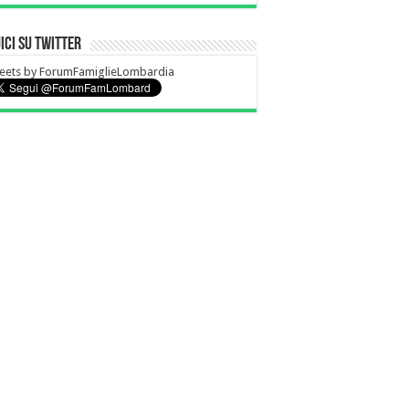
ici su Twitter
eets by ForumFamiglieLombardia