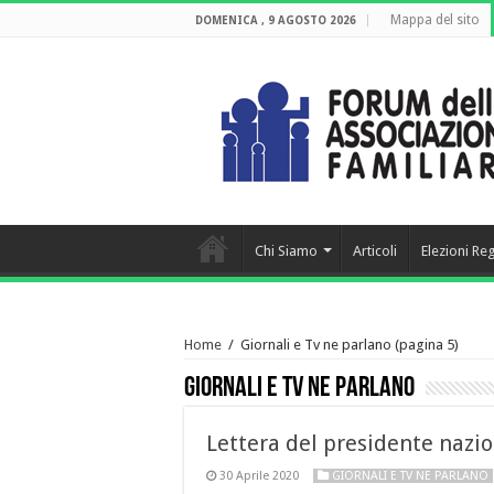
Mappa del sito
DOMENICA , 9 AGOSTO 2026
Chi Siamo
Articoli
Elezioni Re
Home
/
Giornali e Tv ne parlano
(pagina 5)
Giornali e Tv ne parlano
Lettera del presidente nazio
30 Aprile 2020
GIORNALI E TV NE PARLANO