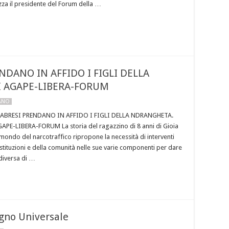
tizza il presidente del Forum della …
NDANO IN AFFIDO I FIGLI DELLA
 AGAPE-LIBERA-FORUM
LANO
LABRESI PRENDANO IN AFFIDO I FIGLI DELLA NDRANGHETA.
PE-LIBERA-FORUM La storia del ragazzino di 8 anni di Gioia
 mondo del narcotraffico ripropone la necessità di interventi
e istituzioni e della comunità nelle sue varie componenti per dare
diversa di …
gno Universale