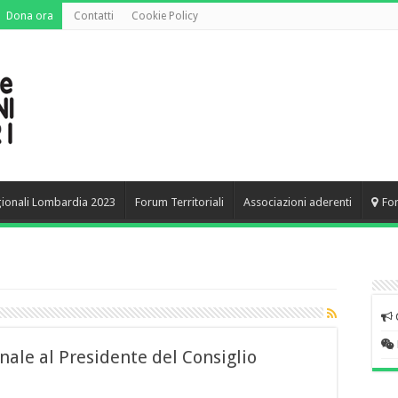
Dona ora
Contatti
Cookie Policy
gionali Lombardia 2023
Forum Territoriali
Associazioni aderenti
Fo
nale al Presidente del Consiglio