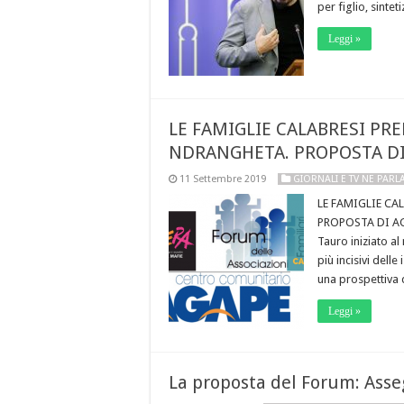
per figlio, sinte
Leggi »
LE FAMIGLIE CALABRESI PRE
NDRANGHETA. PROPOSTA DI
11 Settembre 2019
GIORNALI E TV NE PAR
LE FAMIGLIE CA
PROPOSTA DI AGA
Tauro iniziato al
più incisivi dell
una prospettiva 
Leggi »
La proposta del Forum: Asse