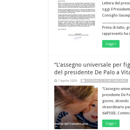
Lettera del presi
oggi il President
Consiglio Giuse
__________________
Prima di tutto, g
rappresento ha c
Leggi »
“L’assegno universale per fig
del presidente De Palo a Vita
7 Aprile 2020
GIORNALI E TV NE PARLANO
“L’assegno univer
presidente De Pa
giorno, dicendo 
straordinario per
dall’ISEE. Comi
Leggi »