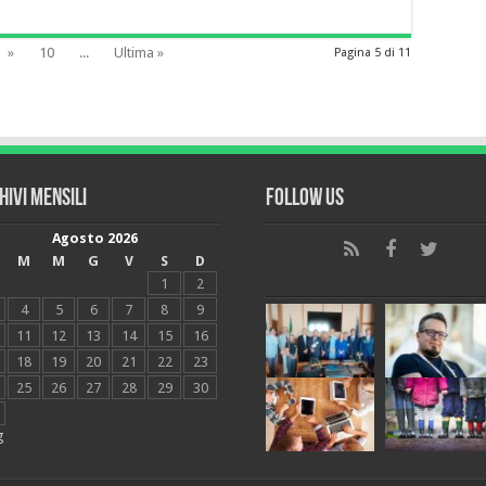
»
10
...
Ultima »
Pagina 5 di 11
hivi mensili
Follow Us
Agosto 2026
M
M
G
V
S
D
1
2
4
5
6
7
8
9
11
12
13
14
15
16
18
19
20
21
22
23
25
26
27
28
29
30
g