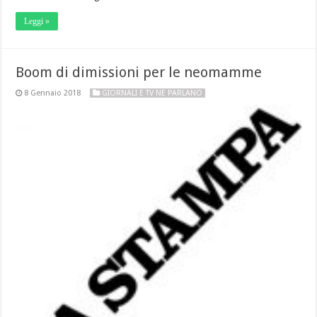
Leggi »
Boom di dimissioni per le neomamme
8 Gennaio 2018
GIORNALI E TV NE PARLANO