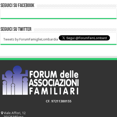
Seguici su Facebook
Seguici su Twitter
Tweets by ForumFamiglieLombardia
CF. 97211380155
Viale Affori, 12
20126 Milano