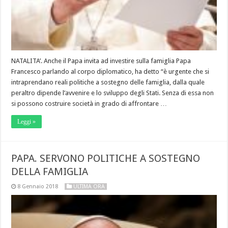
NATALITA’. Anche il Papa invita ad investire sulla famiglia Papa
Francesco parlando al corpo diplomatico, ha detto “è urgente che si
intraprendano reali politiche a sostegno delle famiglia, dalla quale
peraltro dipende l’avvenire e lo sviluppo degli Stati. Senza di essa non
si possono costruire società in grado di affrontare …
Leggi »
PAPA. SERVONO POLITICHE A SOSTEGNO
DELLA FAMIGLIA
8 Gennaio 2018
ULTIMA ORA