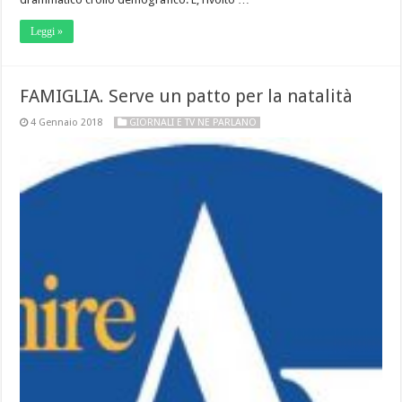
Leggi »
FAMIGLIA. Serve un patto per la natalità
4 Gennaio 2018
GIORNALI E TV NE PARLANO