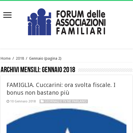
Home
/
2018
/
Gennaio
(pagina 2)
Archivi mensili:
Gennaio 2018
FAMIGLIA. Cuccarini: ora svolta fiscale. I
bonus non bastano più
10 Gennaio 2018
GIORNALI E TV NE PARLANO