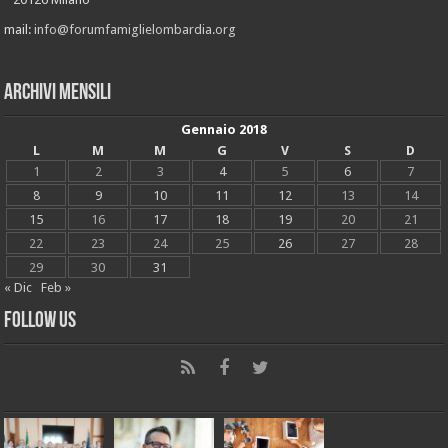
mail:
info@forumfamiglielombardia.org
Archivi mensili
Gennaio 2018
L
M
M
G
V
S
D
1
2
3
4
5
6
7
8
9
10
11
12
13
14
15
16
17
18
19
20
21
22
23
24
25
26
27
28
29
30
31
« Dic
Feb »
Follow Us