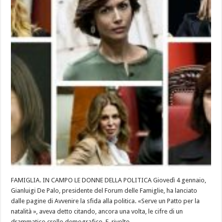
FAMIGLIA. IN CAMPO LE DONNE DELLA POLITICA Giovedì 4 gennaio,
Gianluigi De Palo, presidente del Forum delle Famiglie, ha lanciato
dalle pagine di Avvenire la sfida alla politica. «Serve un Patto per la
natalità », aveva detto citando, ancora una volta, le cifre di un
drammatico crollo demografico. E, rivolto …