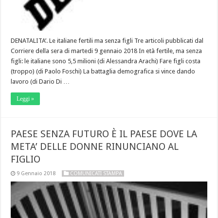
DENATALITA’. Le italiane fertili ma senza figli Tre articoli pubblicati dal
Corriere della sera di martedi 9 gennaio 2018 In età fertile, ma senza
figli: le italiane sono 5,5 milioni (di Alessandra Arachi) Fare figli costa
(troppo) (di Paolo Foschi) La battaglia demografica si vince dando
lavoro (di Dario Di …
Leggi »
PAESE SENZA FUTURO È IL PAESE DOVE LA
META’ DELLE DONNE RINUNCIANO AL
FIGLIO
9 Gennaio 2018
COMUNICATI STAMPA