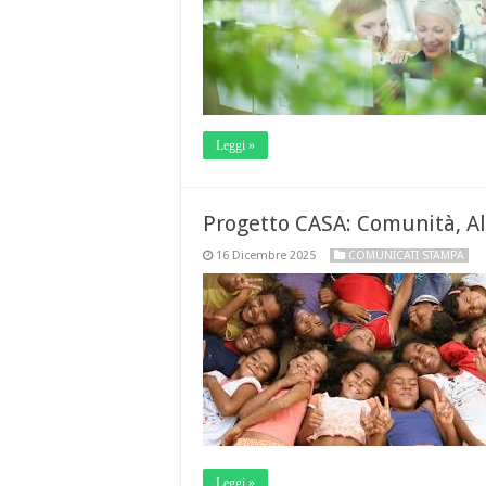
Leggi »
Progetto CASA: Comunità, All
16 Dicembre 2025
COMUNICATI STAMPA
Leggi »