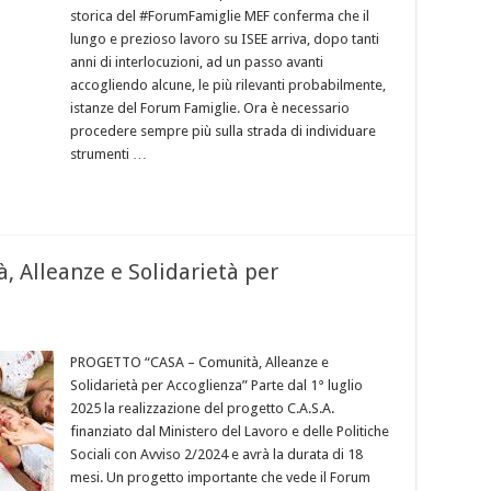
storica del #ForumFamiglie MEF conferma che il
lungo e prezioso lavoro su ISEE arriva, dopo tanti
anni di interlocuzioni, ad un passo avanti
accogliendo alcune, le più rilevanti probabilmente,
istanze del Forum Famiglie. Ora è necessario
procedere sempre più sulla strada di individuare
strumenti …
 Alleanze e Solidarietà per
PROGETTO “CASA – Comunità, Alleanze e
Solidarietà per Accoglienza” Parte dal 1° luglio
2025 la realizzazione del progetto C.A.S.A.
finanziato dal Ministero del Lavoro e delle Politiche
Sociali con Avviso 2/2024 e avrà la durata di 18
mesi. Un progetto importante che vede il Forum