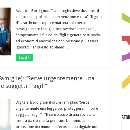
Azzardo, Bordignon: “La famiglia deve diventare il
centro delle politiche di prevenzione e cura” “Il gioco
d’azzardo non colpisce mai una sola persona:
travolge intere famiglie, impoverisce le relazioni,
compromette il futuro dei figli e genera costi sociali
ed economici enormi che non possono più essere
ignorati. Per questo abbiamo …
Leggi »
Famiglie): “Serve urgentemente una
 soggetti fragili”
Digitale, Bordignon (Forum Famiglie): “Serve
urgentemente una legge per proteggere minori e
soggetti fragili” “Il senso etico di una società si
Segu
misura da ciò che fa per i suoi bambini. La
protezione dei minori nell’ecosistema digitale non