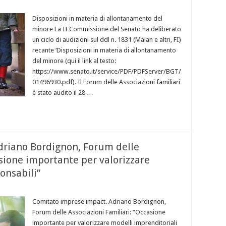
Disposizioni in materia di allontanamento del
minore La II Commissione del Senato ha deliberato
un ciclo di audizioni sul ddl n. 1831 (Malan e altri, FI)
recante ‘Disposizioni in materia di allontanamento
del minore (qui il link al testo:
https://www.senato.it/service/PDF/PDFServer/BGT/
01496930.pdf). Il Forum delle Associazioni familiari
è stato audito il 28 …
driano Bordignon, Forum delle
asione importante per valorizzare
onsabili”
Comitato imprese impact. Adriano Bordignon,
Forum delle Associazioni Familiari: “Occasione
importante per valorizzare modelli imprenditoriali