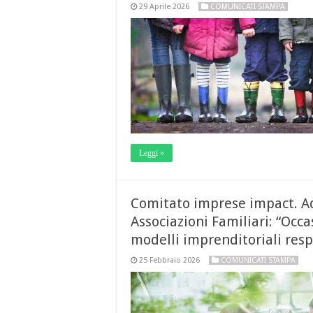
29 Aprile 2026
COMUNICATI STAMPA
Leggi »
Comitato imprese impact. A
Associazioni Familiari: “Occ
modelli imprenditoriali resp
25 Febbraio 2026
COMUNICATI STAMPA