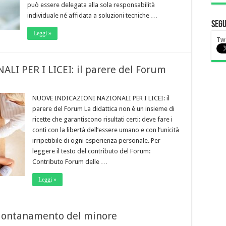
può essere delegata alla sola responsabilità
individuale né affidata a soluzioni tecniche …
Segu
Leggi »
Tw
I PER I LICEI: il parere del Forum
NUOVE INDICAZIONI NAZIONALI PER I LICEI: il
parere del Forum La didattica non è un insieme di
ricette che garantiscono risultati certi: deve fare i
conti con la libertà dell’essere umano e con l’unicità
irripetibile di ogni esperienza personale. Per
leggere il testo del contributo del Forum:
Contributo Forum delle …
Leggi »
allontanamento del minore