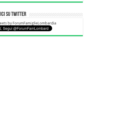
ici su Twitter
eets by ForumFamiglieLombardia