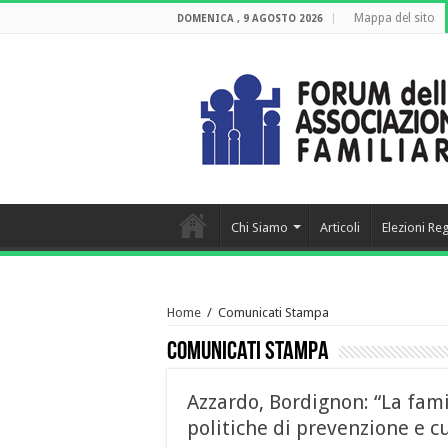
Mappa del sito
DOMENICA , 9 AGOSTO 2026
Chi Siamo
Articoli
Elezioni Re
Home
/
Comunicati Stampa
Comunicati Stampa
Azzardo, Bordignon: “La fami
politiche di prevenzione e c