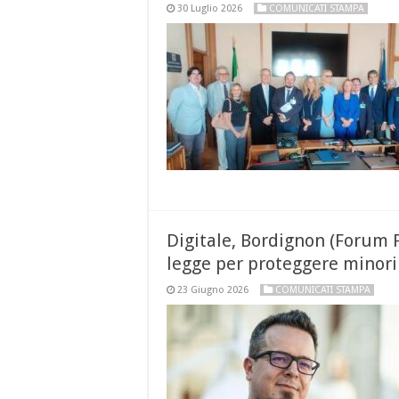
30 Luglio 2026
COMUNICATI STAMPA
Digitale, Bordignon (Forum 
legge per proteggere minori e
23 Giugno 2026
COMUNICATI STAMPA