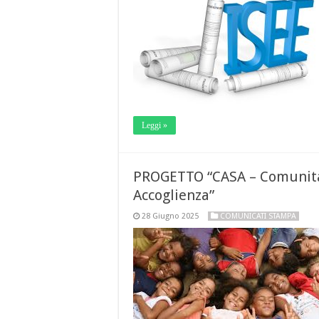
Leggi »
PROGETTO “CASA – Comunità,
Accoglienza”
28 Giugno 2025
COMUNICATI STAMPA