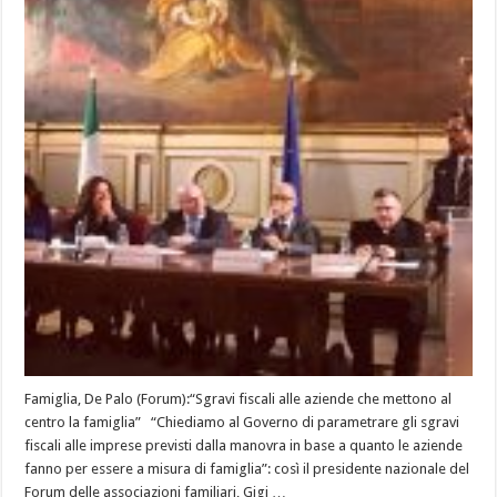
Famiglia, De Palo (Forum):“Sgravi fiscali alle aziende che mettono al
centro la famiglia” “Chiediamo al Governo di parametrare gli sgravi
fiscali alle imprese previsti dalla manovra in base a quanto le aziende
fanno per essere a misura di famiglia”: così il presidente nazionale del
Forum delle associazioni familiari, Gigi …