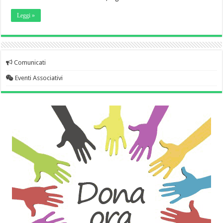
Leggi »
Comunicati
Eventi Associativi