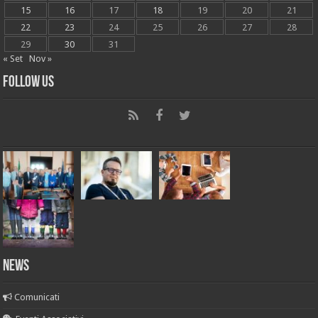
15
16
17
18
19
20
21
22
23
24
25
26
27
28
29
30
31
« Set
Nov »
Follow Us
News
Comunicati