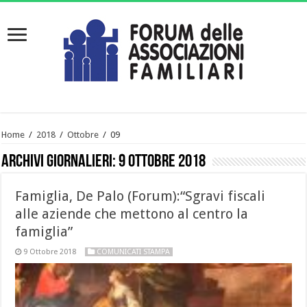
Home
/
2018
/
Ottobre
/
09
Archivi giornalieri:
9 Ottobre 2018
Famiglia, De Palo (Forum):“Sgravi fiscali
alle aziende che mettono al centro la
famiglia”
9 Ottobre 2018
COMUNICATI STAMPA