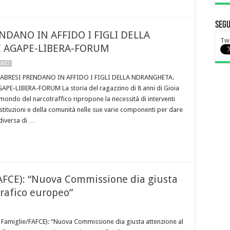
Segu
NDANO IN AFFIDO I FIGLI DELLA
Tw
 AGAPE-LIBERA-FORUM
LANO
LABRESI PRENDANO IN AFFIDO I FIGLI DELLA NDRANGHETA.
PE-LIBERA-FORUM La storia del ragazzino di 8 anni di Gioia
 mondo del narcotraffico ripropone la necessità di interventi
e istituzioni e della comunità nelle sue varie componenti per dare
diversa di …
AFCE): “Nuova Commissione dia giusta
rafico europeo”
 Famiglie/FAFCE): “Nuova Commissione dia giusta attenzione al