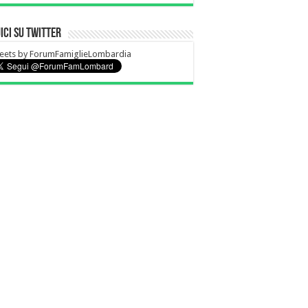
ici su Twitter
eets by ForumFamiglieLombardia