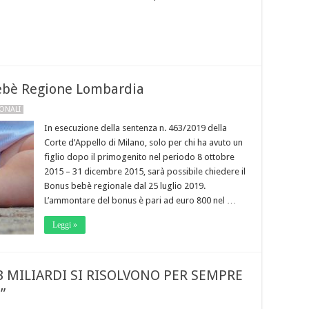
ebè Regione Lombardia
ONALI
In esecuzione della sentenza n. 463/2019 della
Corte d’Appello di Milano, solo per chi ha avuto un
figlio dopo il primogenito nel periodo 8 ottobre
2015 – 31 dicembre 2015, sarà possibile chiedere il
Bonus bebè regionale dal 25 luglio 2019.
L’ammontare del bonus è pari ad euro 800 nel …
Leggi »
3 MILIARDI SI RISOLVONO PER SEMPRE
”