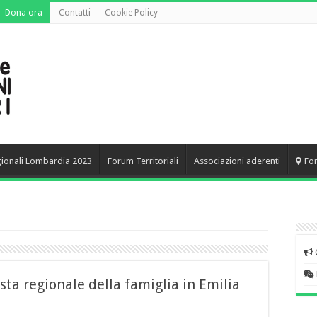
Dona ora
Contatti
Cookie Policy
gionali Lombardia 2023
Forum Territoriali
Associazioni aderenti
Fo
sta regionale della famiglia in Emilia