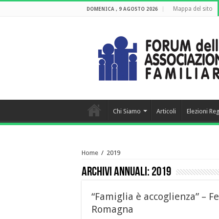
Mappa del sito
DOMENICA , 9 AGOSTO 2026
Chi Siamo
Articoli
Elezioni Re
Home
/
2019
Archivi annuali:
2019
“Famiglia è accoglienza” – Fe
Romagna