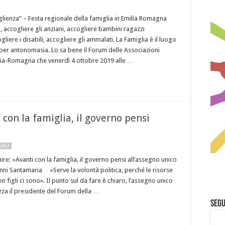
glienza” – Festa regionale della famiglia in Emilia Romagna
a, accogliere gli anziani, accogliere bambini ragazzi
gliere i disabili, accogliere gli ammalati. La Famiglia è il luogo
 per antonomasia. Lo sa bene il Forum delle Associazioni
milia-Romagna che venerdì 4 ottobre 2019 alle …
 con la famiglia, il governo pensi
LANO
re: «Avanti con la famiglia, il governo pensi all’assegno unico
anni Santamaria «Serve la volontà politica, perché le risorse
on figli ci sono». Il punto sul da fare è chiaro, l’assegno unico
tizza il presidente del Forum della …
Segu