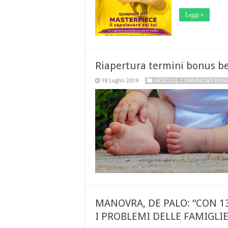
Leggi »
Riapertura termini bonus b
18 Luglio 2019
ARTICOLI
,
COMUNICATI REGI
MANOVRA, DE PALO: “CON 1
I PROBLEMI DELLE FAMIGLIE