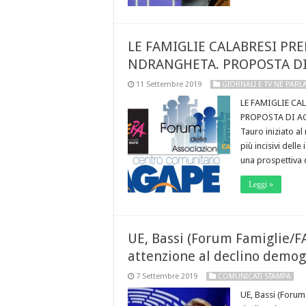
LE FAMIGLIE CALABRESI PRE
NDRANGHETA. PROPOSTA DI
11 Settembre 2019
GIORNALI E TV NE PAR
LE FAMIGLIE CA
PROPOSTA DI AGA
Tauro iniziato al
più incisivi dell
una prospettiva 
Leggi »
UE, Bassi (Forum Famiglie/F
attenzione al declino demog
7 Settembre 2019
COMUNICATI STAMPA
UE, Bassi (Forum