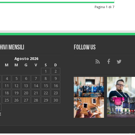
Pagina 1 di 7
hivi mensili
Follow Us
Agosto 2026
M
M
G
V
S
D
1
2
4
5
6
7
8
9
11
12
13
14
15
16
18
19
20
21
22
23
25
26
27
28
29
30
g