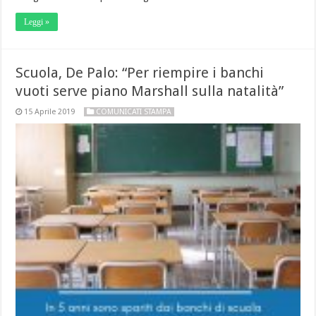
Leggi »
Scuola, De Palo: “Per riempire i banchi
vuoti serve piano Marshall sulla natalità”
15 Aprile 2019
COMUNICATI STAMPA