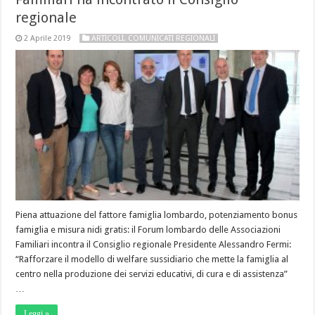
regionale
2 Aprile 2019
ARTICOLI
,
COMUNICATI REGIONALI
Piena attuazione del fattore famiglia lombardo, potenziamento bonus
famiglia e misura nidi gratis: il Forum lombardo delle Associazioni
Familiari incontra il Consiglio regionale Presidente Alessandro Fermi:
“Rafforzare il modello di welfare sussidiario che mette la famiglia al
centro nella produzione dei servizi educativi, di cura e di assistenza”
…
Leggi »