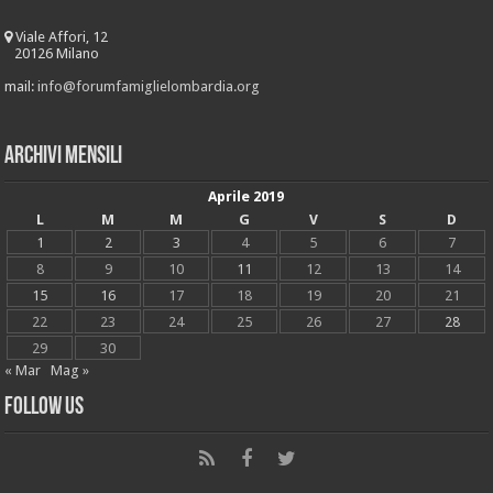
Viale Affori, 12
20126 Milano
mail:
info@forumfamiglielombardia.org
Archivi mensili
Aprile 2019
L
M
M
G
V
S
D
1
2
3
4
5
6
7
8
9
10
11
12
13
14
15
16
17
18
19
20
21
22
23
24
25
26
27
28
29
30
« Mar
Mag »
Follow Us