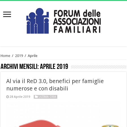
Home
/
2019
/
Aprile
Archivi mensili:
Aprile 2019
Al via il ReD 3.0, benefici per famiglie
numerose e con disabili
28 Aprile 2019
ULTIMA ORA