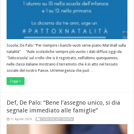
Scuola, De Palo: “Per riempire i banchi vuoti serve piano Marshall sulla
natalità” “Aule scolastiche sempre più vuote: i dati diffusi oggi da
‘Tuttoscuola’ sul crollo che si è registrato, nell’ultimo quinquennio,
nelle classi italiane mostrano il terremoto che è in atto nel tessuto
sociale del nostro Paese. Un’emergenza che può …
Leggi »
Def, De Palo: “Bene l’assegno unico, si dia
segnale immediato alle famiglie”
11 Aprile 2019
COMUNICATI STAMPA