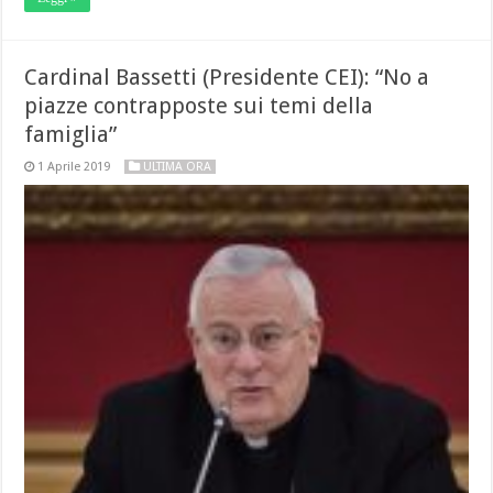
Cardinal Bassetti (Presidente CEI): “No a
piazze contrapposte sui temi della
famiglia”
1 Aprile 2019
ULTIMA ORA