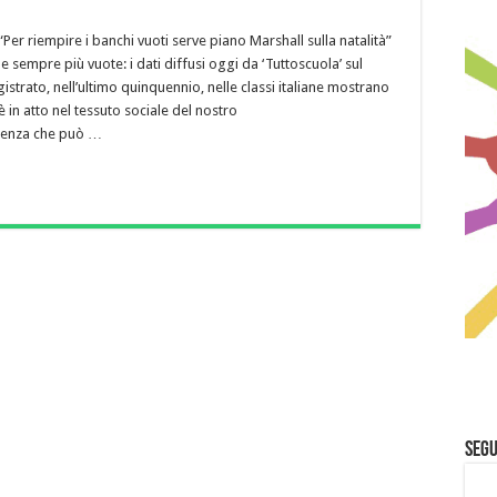
“Per riempire i banchi vuoti serve piano Marshall sulla natalità”
 sempre più vuote: i dati diffusi oggi da ‘Tuttoscuola’ sul
egistrato, nell’ultimo quinquennio, nelle classi italiane mostrano
è in atto nel tessuto sociale del nostro
genza che può …
Segu