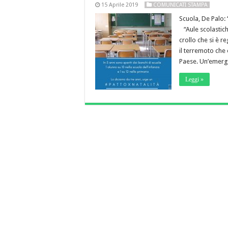
15 Aprile 2019
COMUNICATI STAMPA
Scuola, De Palo: 
“Aule scolastiche
crollo che si è r
il terremoto che 
Paese. Un’emer
Leggi »