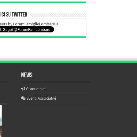
ici su Twitter
eets by ForumFamiglieLombardia
News
Comunicati
Eventi Associativi