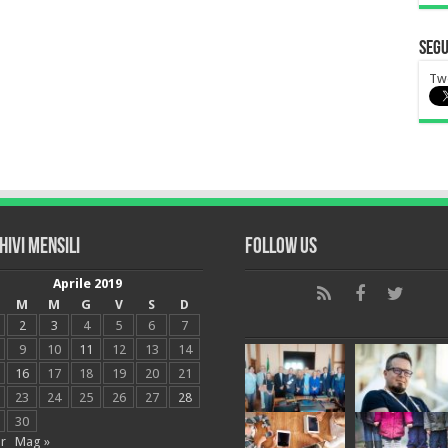
Segu
Tw
hivi mensili
Follow Us
Aprile 2019
M
M
G
V
S
D
2
3
4
5
6
7
9
10
11
12
13
14
16
17
18
19
20
21
23
24
25
26
27
28
30
r
Mag »