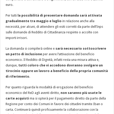
euro.
Per tutti
la possibilità di presentare domanda sarà attivata
gradualmente tra maggio e luglio
in relazione anche alla
necessità, per alcuni, di attendere gli esiti corretti da parte dell’Inps
sulle domande di Reddito di Cittadinanza respinte o accolte con
importi irrisori.
La domanda si compilerà online e
sarà necessario sottoscrivere
un patto di inclusione
per avere l’attivazione del beneficio
economico. Il Reddito di Dignità, infatti resta una misura attiva e,
dunque,
tutti coloro che vi accedono dovranno svolgere un
tirocinio oppure un lavoro a beneficio della propria comunità
di riferimento
.
Per quanto riguarda le modalità di erogazione del beneficio
economico del ReD agli aventi diritto,
non saranno più usate le
carte acquisti
ma si opterà per il pagamento diretto da parte della
Regione per conto dei Comuni in favore dei cittadini tramite Iban o
carta. Continuerà quindi proficuamente la collaborazione con la