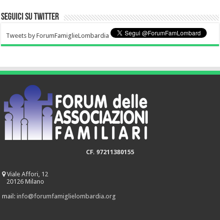
Seguici su Twitter
Tweets by ForumFamiglieLombardia
CF. 97211380155
Viale Affori, 12
20126 Milano
mail:
info@forumfamiglielombardia.org