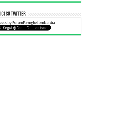
ici su Twitter
eets by ForumFamiglieLombardia