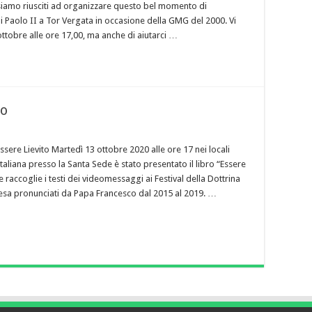
iamo riusciti ad organizzare questo bel momento di
ni Paolo II a Tor Vergata in occasione della GMG del 2000. Vi
ottobre alle ore 17,00, ma anche di aiutarci …
to
ssere Lievito Martedì 13 ottobre 2020 alle ore 17 nei locali
taliana presso la Santa Sede è stato presentato il libro “Essere
me raccoglie i testi dei videomessaggi ai Festival della Dottrina
iesa pronunciati da Papa Francesco dal 2015 al 2019. …