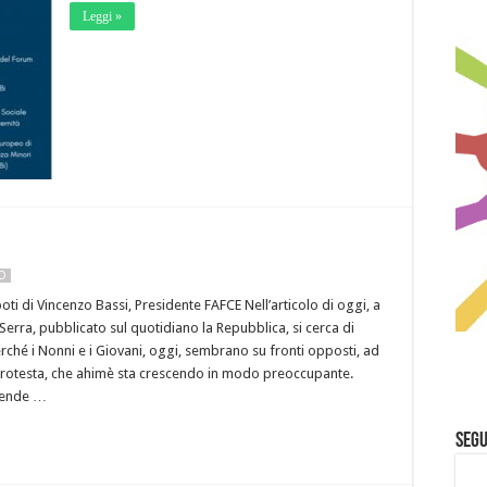
Leggi »
NO
ti di Vincenzo Bassi, Presidente FAFCE Nell’articolo di oggi, a
Serra, pubblicato sul quotidiano la Repubblica, si cerca di
hé i Nonni e i Giovani, oggi, sembrano su fronti opposti, ad
protesta, che ahimè sta crescendo in modo preoccupante.
rende …
Segu