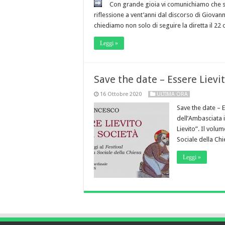
Con grande gioia vi comunichiamo che s
riflessione a vent’anni dal discorso di Giovan
chiediamo non solo di seguire la diretta il 22 
Leggi »
Save the date – Essere Lievi
16 Ottobre 2020
ULTIMA ORA
Save the date – E
dell’Ambasciata i
Lievito”. Il volu
Sociale della Ch
Leggi »