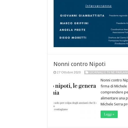
Nonni contro Nipoti
27 Ottobre 2020
GIORNALI E TV NE PARLA
Nonni contro Nipo
firma di Michele 
comprendere perc
alimentare una 
Michele Serra p
Leggi »