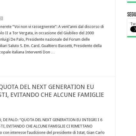
Segu
NO
Tw
nerete “Voi non vi rassegnerete”: A vent’anni dal discorso di
lo II a Tor Vergata, in occasione del Giubileo del 2000
nluigi De Palo, Presidente nazionale del Forum delle
liari Saluto S. Em. Card. Gualtiero Bassetti, Presidente della
opale italiana Interventi Don …
“QUOTA DEL NEXT GENERATION EU
ISTI, EVITANDO CHE ALCUNE FAMIGLIE
 DE PALO: “QUOTA DEL NEXT GENERATION EU INTEGRI I 6
STI, EVITANDO CHE ALCUNE FAMIGLIE CI RIMETTANO
 con interesse l’audizione del presidente di Istat, Gian Carlo