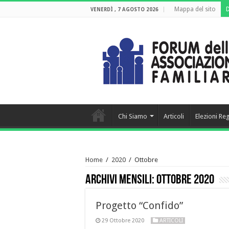
Mappa del sito
VENERDÌ , 7 AGOSTO 2026
Chi Siamo
Articoli
Elezioni Re
Home
/
2020
/
Ottobre
Archivi mensili:
Ottobre 2020
Progetto “Confido”
29 Ottobre 2020
ARTICOLI