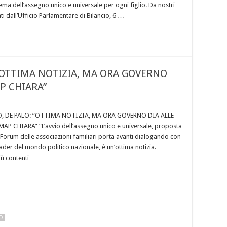
ema dell’assegno unico e universale per ogni figlio. Da nostri
ti dall’Ufficio Parlamentare di Bilancio, 6 …
“OTTIMA NOTIZIA, MA ORA GOVERNO
P CHIARA”
, DE PALO: “OTTIMA NOTIZIA, MA ORA GOVERNO DIA ALLE
P CHIARA” “L’avvio dell’assegno unico e universale, proposta
l Forum delle associazioni familiari porta avanti dialogando con
i leader del mondo politico nazionale, è un’ottima notizia.
iù contenti …
NO