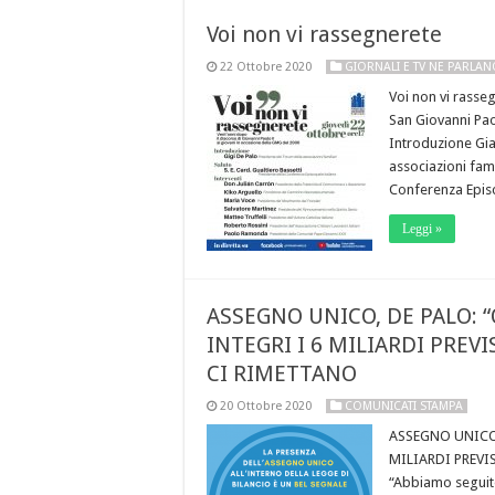
Voi non vi rassegnerete
22 Ottobre 2020
GIORNALI E TV NE PARLA
Voi non vi rasseg
San Giovanni Pao
Introduzione Gia
associazioni fami
Conferenza Episc
Leggi »
ASSEGNO UNICO, DE PALO: 
INTEGRI I 6 MILIARDI PREV
CI RIMETTANO
20 Ottobre 2020
COMUNICATI STAMPA
ASSEGNO UNICO,
MILIARDI PREVI
“Abbiamo seguito