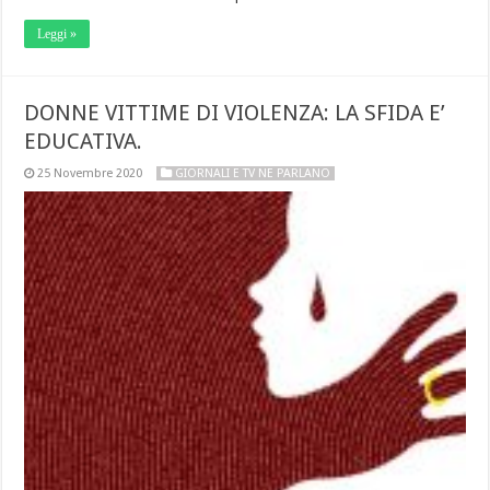
Leggi »
DONNE VITTIME DI VIOLENZA: LA SFIDA E’
EDUCATIVA.
25 Novembre 2020
GIORNALI E TV NE PARLANO