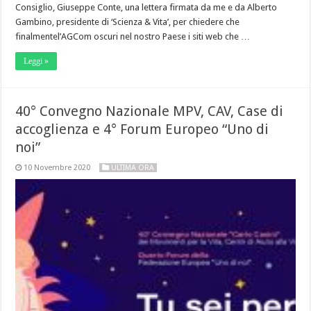
Consiglio, Giuseppe Conte, una lettera firmata da me e da Alberto
Gambino, presidente di ‘Scienza & Vita’, per chiedere che
finalmentel’AGCom oscuri nel nostro Paese i siti web che …
Leggi »
40° Convegno Nazionale MPV, CAV, Case di
accoglienza e 4° Forum Europeo “Uno di
noi”
10 Novembre 2020
ULTIMA ORA