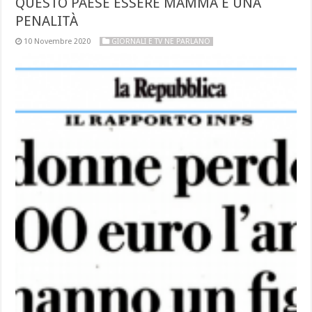
QUESTO PAESE ESSERE MAMMA È UNA
PENALITÀ
10 Novembre 2020
GIORNALI E TV NE PARLANO