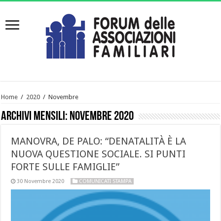
Home
/
2020
/
Novembre
Archivi mensili:
Novembre 2020
MANOVRA, DE PALO: “DENATALITÀ È LA
NUOVA QUESTIONE SOCIALE. SI PUNTI
FORTE SULLE FAMIGLIE”
30 Novembre 2020
COMUNICATI STAMPA