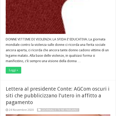
DONNE VITTIME DI VIOLENZA: LA SFIDA E’ EDUCATIVA. La giornata
mondiale contro la violenza sulle donne ci ricorda una ferita sociale
ancora aperta, ci ricorda che ancora tante donne cadono vittime di un
legame malato. Alla base delle violenze, in qualsiasi forma si
manifestino, c’è sempre una visione della donna …
Leggi »
Lettera al presidente Conte: AGCom oscuri i
siti che pubblicizzano l’utero in affitto a
pagamento
24 Novembre 2020
GIORNALI E TV NE PARLANO