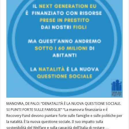
MANOVRA, DE PALO: “DENATALITÀ È LA NUOVA QUESTIONE SOCIALE.
SI PUNTI FORTE SULLE FAMIGLIE” “La manovra finanziaria e il
Recovery Fund devono puntare forte sulle famiglie e sulle politiche per
la natalità. È la nuova questione sociale. Il suo impatto sulla
sostenibilità del Welfare e sulla capacità dell’Italia di restare …