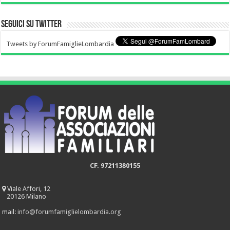
Seguici su Twitter
Tweets by ForumFamiglieLombardia
CF. 97211380155
Viale Affori, 12
20126 Milano
mail:
info@forumfamiglielombardia.org