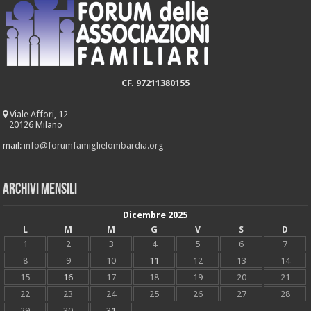
CF. 97211380155
Viale Affori, 12
20126 Milano
mail:
info@forumfamiglielombardia.org
Archivi mensili
Dicembre 2025
L
M
M
G
V
S
D
1
2
3
4
5
6
7
8
9
10
11
12
13
14
15
16
17
18
19
20
21
22
23
24
25
26
27
28
29
30
31