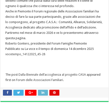
destino comune che passa dalla cura delle relazioni e il bene di
ognuno è qualcosa che ci interessa nel profondo.
Anche in Piemonte il Forum regionale delle Associazioni familiari ha
deciso di fare la sua parte partecipando, grazie alle associazioni che
lo compongono, al progetto C.A.S.A.: Comunità, Alleanze, Solidarietà,
Accoglienza dedicato alla promozione dell’affido e dell’adozione.
Partiremo nel mese di marzo 2026 e ve lo presenteremo attraverso
questa pagina.
Roberto Gontero, presidente del Forum Famiglie Piemonte
Pubblicato su La voce e il tempo di domenica 14 dicembre 2025
vocetempo_14122025_45-28
The post
Dalla Biennale dell’accoglienza al progetto CASA
appeared
first on
Forum delle Associazioni Familiari
.