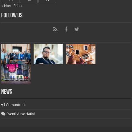
« Nov
Feb »
Follow Us
News
Comunicati
Eventi Associativi