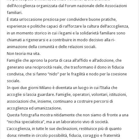
dell’Accoglienza organizzata dal Forum nazionale delle Associazioni
familiari.
È stata un’occasione preziosa per condividere buone pratiche,
esperienze e politiche capaci di rafforzare la cultura dell’accoglienza,
in un momento storico in cui i legami e la solidarietà familiare sono
chiamati a rigenerarsi e a contribuire in modo decisivo alla ri-
animazione della comunità e delle relazioni sociali.
Non teoria ma vita.
Famiglie che aprono la porta di casa all’affido e all’adozione, che
generano una reciprocità reale, che trasformano il dono in fiducia
condivisa, che si fanno “nido” per le fragilità e nodo per la coesione
sociale.
In quei due giorni Milano è diventata un luogo in cui l’Italia che
accoglie si lascia guardare. Famiglie, operatori, volontari, istituzioni,
associazioni che, insieme, continuano a costruire percorsi di
accoglienza ed umanizzazione.
Questa fotografia mostra nitidamente che non siamo di fronte a una
“nicchia specialistica”, ma a un laboratorio vivo di società.
L’accoglienza, in tutte le sue declinazioni, restituisce più di quanto
dona: rimette in circolo possibilità, fiducia, coraggio e fraternità