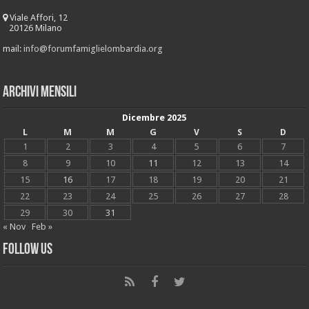
Viale Affori, 12
20126 Milano
mail:
info@forumfamiglielombardia.org
Archivi mensili
Dicembre 2025
L
M
M
G
V
S
D
1
2
3
4
5
6
7
8
9
10
11
12
13
14
15
16
17
18
19
20
21
22
23
24
25
26
27
28
29
30
31
« Nov
Feb »
Follow Us