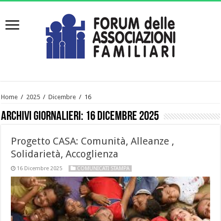
Home
/
2025
/
Dicembre
/
16
Archivi giornalieri:
16 Dicembre 2025
Progetto CASA: Comunità, Alleanze ,
Solidarietà, Accoglienza
16 Dicembre 2025
COMUNICATI STAMPA