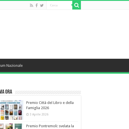
rum Nazionale
ma Ora
Premio Città del Libro e della
Famiglia 2026
3 Aprile 2026
Premio Pontremoli: svelata la