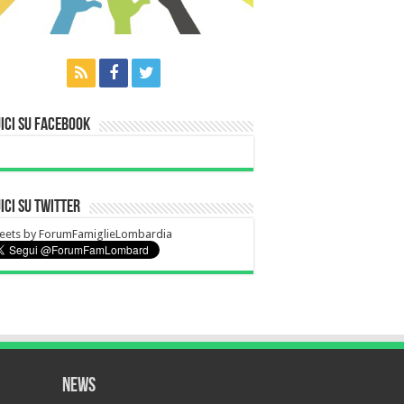
ici su Facebook
ici su Twitter
eets by ForumFamiglieLombardia
News