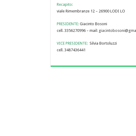
Recapito:
viale Rimembranze 12 – 26900 LODI LO
PRESIDENTE:
Giacinto Bosoni
cell. 3356270996 – mail:
giacintobosoni@gma
VICE PRESIDENTE:
Silvia Bortoluzzi
cell. 3487436441