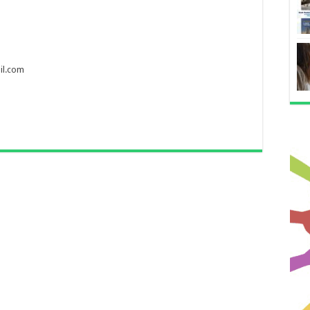
il.com