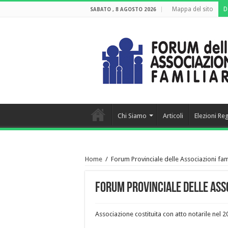
Mappa del sito
D
SABATO , 8 AGOSTO 2026
Chi Siamo
Articoli
Elezioni Re
Home
/
Forum Provinciale delle Associazioni fami
Forum Provinciale delle Assoc
Associazione costituita con atto notarile nel 2