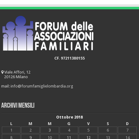
CF. 97211380155
Viale Affori, 12
20126 Milano
mail:
info@forumfamiglielombardia.org
Archivi mensili
Ottobre 2018
L
M
M
G
V
S
D
1
2
3
4
5
6
7
8
9
10
11
12
13
14