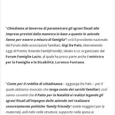
“
Chiediamo al Governo di parametrare gli sgravi fiscali alle
imprese previsti dalla manovra in base a quanto le aziende
fanno per essere a misura di famiglia”
: così il presidente nazionale
del Forum delle associazioni familiari,
Gigi De Palo
, intervenendo
oggi al Premio ‘Aziende FamilyFriendly’, ideato e co-organizzato dal
Forum Famiglie Lazio
, al quale ha preso parte anche il
ministro
per la Famiglia e le Disabilità
,
Lorenzo Fontana
.
“
Come per il reddito di cittadinanza
– aggiunge De Palo –
per il
quale abbiamo invocato che
tenga conto dei carichi familiari
, così
siamo convinti che
il Patto per la Natalità si realizzi legando gli
sgravi fiscali all’impegno delle aziende nel realizzare
concretamente politiche ‘family friendly’
: tutele maggiori per la
maternità, asili nido nelle strutture, supporto nella spesa ai