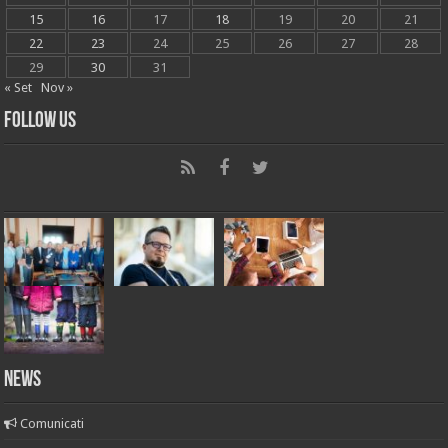
15
16
17
18
19
20
21
22
23
24
25
26
27
28
29
30
31
« Set
Nov »
Follow Us
News
Comunicati