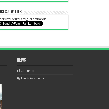
ici su Twitter
eets by ForumFamiglieLombardia
News
Comunicati
Eventi Associativi