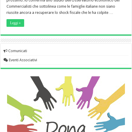
prossimo: lo conferma uno studio dell’Osservatorio economico dei
Commercialisti che sottolinea come le famiglie italiane non siano
riuscite ancora a recuperare lo shock fiscale che le ha colpite …
Leggi »
Comunicati
Eventi Associativi