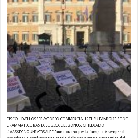
FISCO, “DATI OSSERVATORIO COMMERCIALISTI SU FAMIGLIE SONO
DRAMMATICI. BASTA LOGICA DEI BONUS, CHIEDIAMO
L’ #ASSEGNOUNIVERSALE “L’anno buono per la famiglia è sempre il