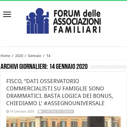
Home
/
2020
/
Gennaio
/
14
Archivi giornalieri:
14 Gennaio 2020
FISCO, “DATI OSSERVATORIO
COMMERCIALISTI SU FAMIGLIE SONO
DRAMMATICI. BASTA LOGICA DEI BONUS,
CHIEDIAMO L’ #ASSEGNOUNIVERSALE
14 Gennaio 2020
COMUNICATI STAMPA