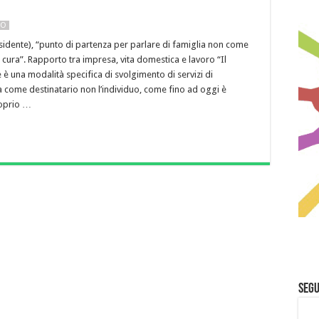
NO
esidente), “punto di partenza per parlare di famiglia non come
ura”. Rapporto tra impresa, vita domestica e lavoro “Il
 è una modalità specifica di svolgimento di servizi di
a come destinatario non l’individuo, come fino ad oggi è
oprio …
Segu