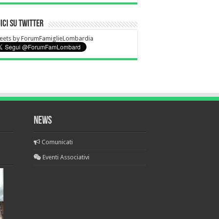
ici su Twitter
eets by ForumFamiglieLombardia
News
Comunicati
Eventi Associativi