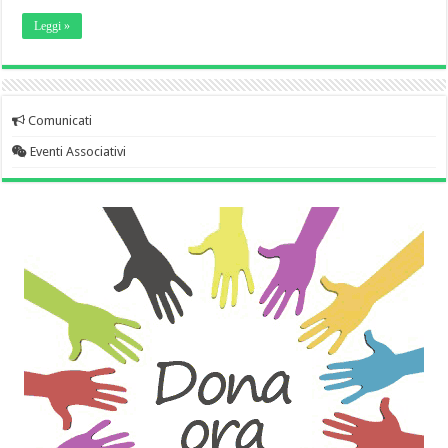
Leggi »
Comunicati
Eventi Associativi