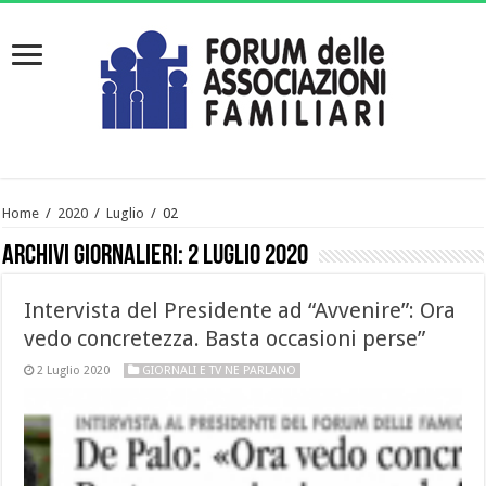
Home
/
2020
/
Luglio
/
02
Archivi giornalieri:
2 Luglio 2020
Intervista del Presidente ad “Avvenire”: Ora
vedo concretezza. Basta occasioni perse”
2 Luglio 2020
GIORNALI E TV NE PARLANO