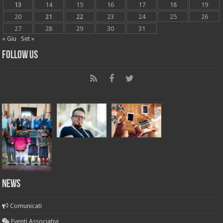
13
14
15
16
17
18
19
20
21
22
23
24
25
26
27
28
29
30
31
« Giu
Set »
Follow Us
News
Comunicati
Eventi Associativi