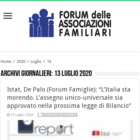
Home
/
2020
/
Luglio
/
13
Archivi giornalieri:
13 Luglio 2020
Istat, De Palo (Forum Famiglie): “L’Italia sta
morendo. L’assegno unico-universale sia
approvato nella prossima legge di Bilancio”
13 Luglio 2020
COMUNICATI STAMPA