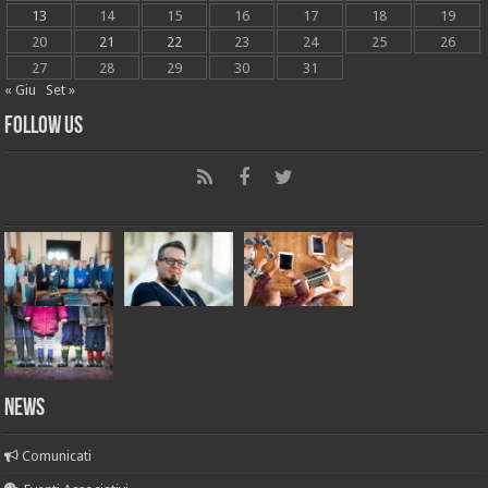
13
14
15
16
17
18
19
20
21
22
23
24
25
26
27
28
29
30
31
« Giu
Set »
Follow Us
News
Comunicati