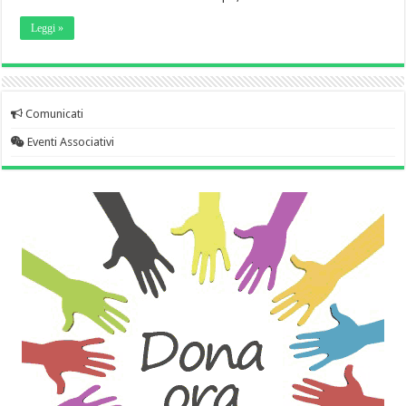
Leggi »
Comunicati
Eventi Associativi