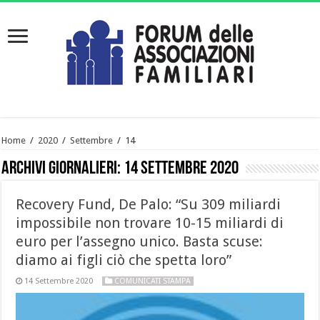
Home
/
2020
/
Settembre
/
14
Archivi giornalieri:
14 Settembre 2020
Recovery Fund, De Palo: “Su 309 miliardi
impossibile non trovare 10-15 miliardi di
euro per l’assegno unico. Basta scuse:
diamo ai figli ciò che spetta loro”
14 Settembre 2020
COMUNICATI STAMPA