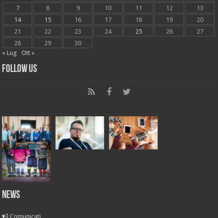
7
8
9
10
11
12
13
14
15
16
17
18
19
20
21
22
23
24
25
26
27
28
29
30
« Lug
Ott »
Follow Us
News
Comunicati