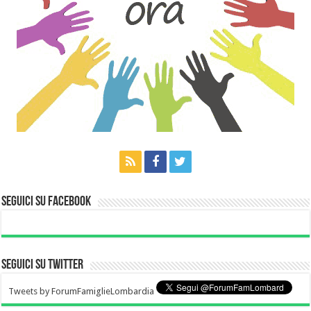
Seguici su Facebook
Seguici su Twitter
Tweets by ForumFamiglieLombardia