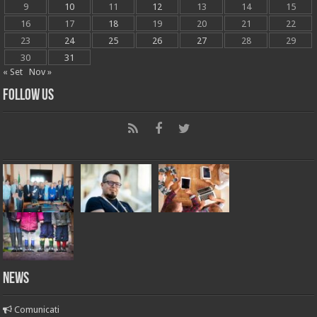
9
10
11
12
13
14
15
16
17
18
19
20
21
22
23
24
25
26
27
28
29
30
31
« Set
Nov »
Follow Us
News
Comunicati