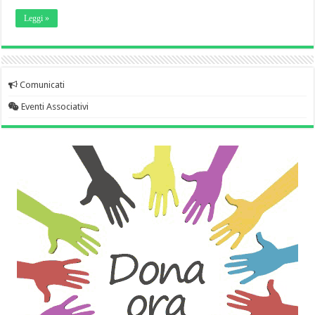
Leggi »
Comunicati
Eventi Associativi