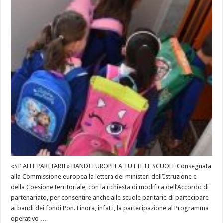
«SI’ ALLE PARITARIE» BANDI EUROPEI A TUTTE LE SCUOLE Consegnata
alla Commissione europea la lettera dei ministeri dell’Istruzione e
della Coesione territoriale, con la richiesta di modifica dell’Accordo di
partenariato, per consentire anche alle scuole paritarie di partecipare
ai bandi dei fondi Pon. Finora, infatti, la partecipazione al Programma
operativo …