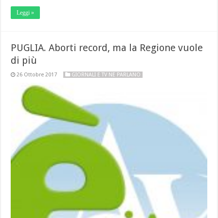
Leggi »
PUGLIA. Aborti record, ma la Regione vuole
di più
26 Ottobre 2017
GIORNALI E TV NE PARLANO