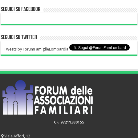
Seguici su Facebook
Seguici su Twitter
Tweets by ForumFamiglieLombardia
CF. 97211380155
Viale Affori, 12