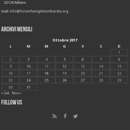
20126 Milano
mail:
info@forumfamiglielombardia.org
Archivi mensili
Ottobre 2017
L
M
M
G
V
S
D
1
2
3
4
5
6
7
8
9
10
11
12
13
14
15
16
17
18
19
20
21
22
23
24
25
26
27
28
29
30
31
« Set
Nov »
Follow Us