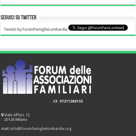
Seguici su Twitter
Tweets by ForumFamiglieLombardia
CF. 97211380155
Viale Affori, 12
20126 Milano
mail:
info@forumfamiglielombardia.org