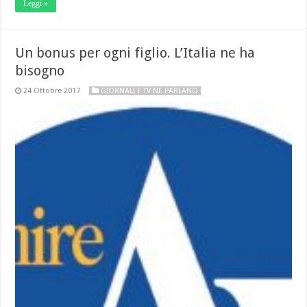
Leggi »
Un bonus per ogni figlio. L’Italia ne ha
bisogno
24 Ottobre 2017
GIORNALI E TV NE PARLANO