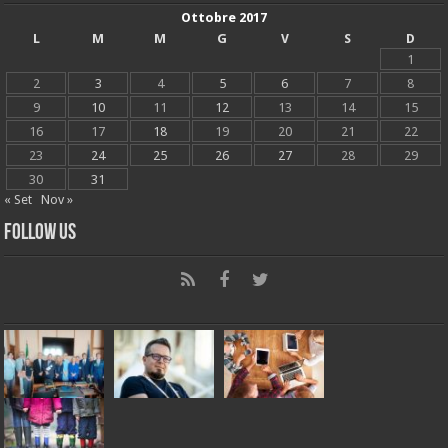
Ottobre 2017
L
M
M
G
V
S
D
1
2
3
4
5
6
7
8
9
10
11
12
13
14
15
16
17
18
19
20
21
22
23
24
25
26
27
28
29
30
31
« Set
Nov »
Follow Us