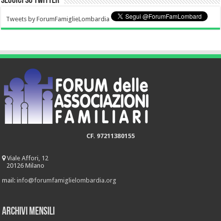
Seguici su Twitter
Tweets by ForumFamiglieLombardia
CF. 97211380155
Viale Affori, 12
20126 Milano
mail:
info@forumfamiglielombardia.org
Archivi mensili