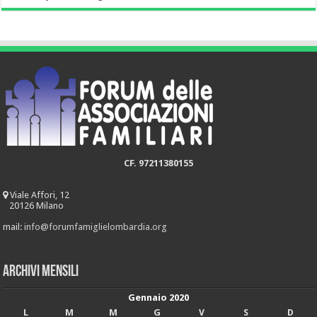
CF. 97211380155
Viale Affori, 12
20126 Milano
mail:
info@forumfamiglielombardia.org
Archivi mensili
Gennaio 2020
L
M
M
G
V
S
D